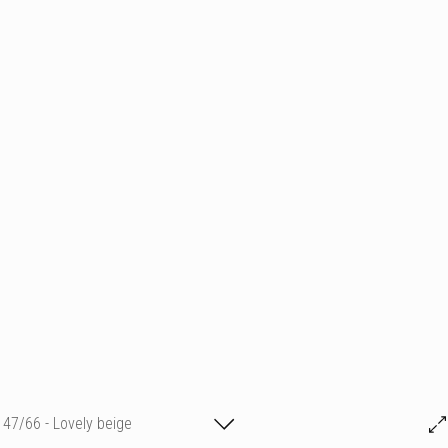
47/66 - Lovely beige
Michael GR