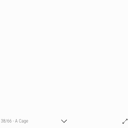
38/66 - A Cage
Michael GR