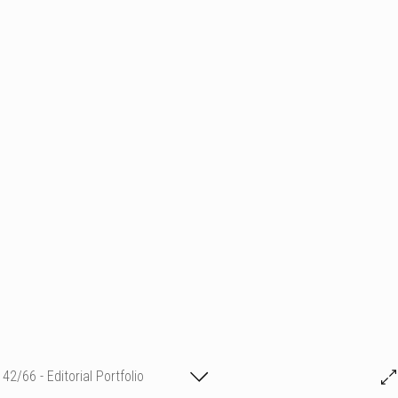
42/66 - Editorial Portfolio
Michael GR